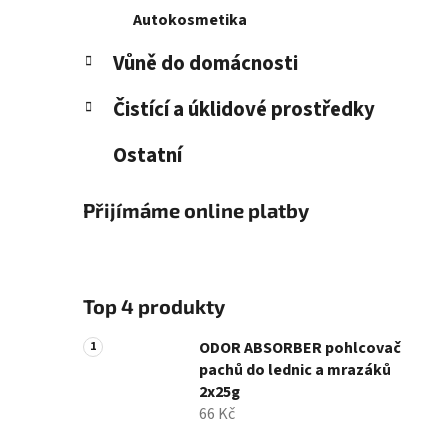
Autokosmetika
Vůně do domácnosti
Čistící a úklidové prostředky
Ostatní
Přijímáme online platby
Top 4 produkty
ODOR ABSORBER pohlcovač
pachů do lednic a mrazáků
2x25g
66 Kč