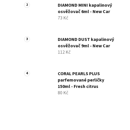
DIAMOND MINI kapalinový
osvěžovač 6ml - New Car
73 Kč
DIAMOND DUST kapalinový
osvěžovač 9ml - New Car
112 Kč
CORAL PEARLS PLUS
parfemované perličky
150ml - Fresh citrus
80 Kč