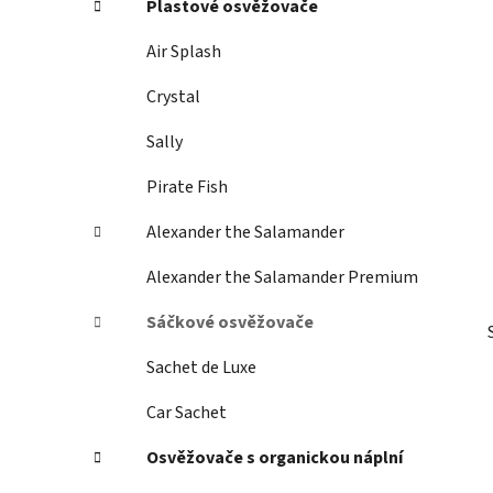
Plastové osvěžovače
p
a
Air Splash
n
Crystal
e
l
Sally
Pirate Fish
Alexander the Salamander
Alexander the Salamander Premium
Sáčkové osvěžovače
Sachet de Luxe
Car Sachet
Osvěžovače s organickou náplní