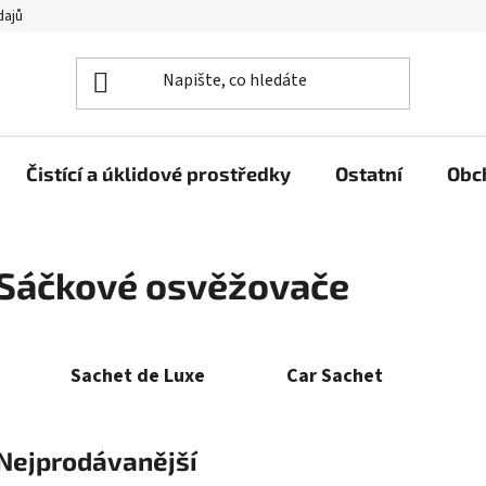
dajů
Čistící a úklidové prostředky
Ostatní
Obc
Sáčkové osvěžovače
Sachet de Luxe
Car Sachet
Nejprodávanější