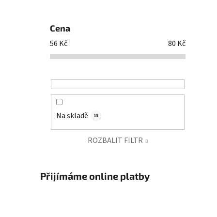
Cena
56
Kč
80
Kč
Na skladě
13
ROZBALIT FILTR
Přijímáme online platby