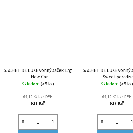
SACHET DE LUXE vonný sáček 17g
SACHET DE LUXE vonný s
- New Car
- Sweet paradis
Skladem
(>5 ks)
Skladem
(>5 ks)
66,12 Kč bez DPH
66,12 Kč bez DPH
80 Kč
80 Kč