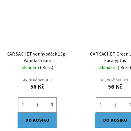
CAR SACHET vonný sáček 13g -
CAR SACHET Green L
Vanilla dream
Eucalyptus
Skladem
(>5 ks)
Skladem
(>5 ks)
46,28 Kč bez DPH
46,28 Kč bez DPH
56 Kč
56 Kč
DO KOŠÍKU
DO KOŠÍKU