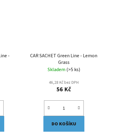
ine -
CAR SACHET Green Line - Lemon
Grass
Skladem
(>5 ks)
46,28 Kč bez DPH
56 Kč
DO KOŠÍKU