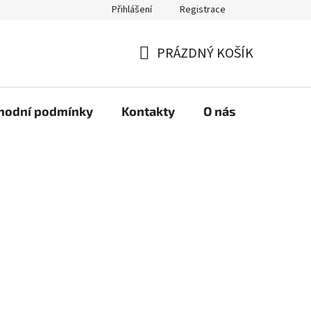
Přihlášení
Registrace
PRÁZDNÝ KOŠÍK
NÁKUPNÍ
KOŠÍK
hodní podmínky
Kontakty
O nás