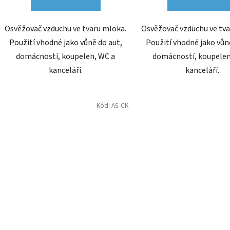
Osvěžovač vzduchu ve tvaru mloka.
Osvěžovač vzduchu ve tva
Použití vhodné jako vůně do aut,
Použití vhodné jako vůn
domácností, koupelen, WC a
domácností, koupelen
kanceláří.
kanceláří.
Kód:
AS-CK