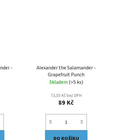
nder -
Alexander the Salamander -
Grapefruit Punch
Skladem
(>5 ks)
73,55 Kč bez DPH
89 Kč
DO KOŠÍKU