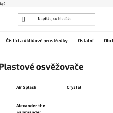
dajů
Čistící a úklidové prostředky
Ostatní
Obc
Plastové osvěžovače
Air Splash
Crystal
Alexander the
Salamander