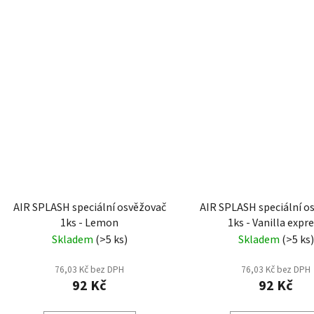
AIR SPLASH speciální osvěžovač
AIR SPLASH speciální o
1ks - Lemon
1ks - Vanilla expr
Skladem
(>5 ks)
Skladem
(>5 ks)
76,03 Kč bez DPH
76,03 Kč bez DPH
92 Kč
92 Kč