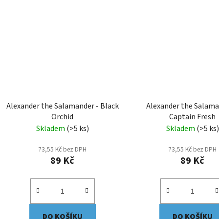
Alexander the Salamander - Black
Alexander the Salama
Orchid
Captain Fresh
Skladem
(>5 ks)
Skladem
(>5 ks)
73,55 Kč bez DPH
73,55 Kč bez DPH
89 Kč
89 Kč
DO KOŠÍKU
DO KOŠÍKU