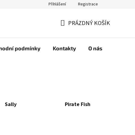
Přihlášení
Registrace
PRÁZDNÝ KOŠÍK
NÁKUPNÍ
KOŠÍK
hodní podmínky
Kontakty
O nás
Sally
Pirate Fish