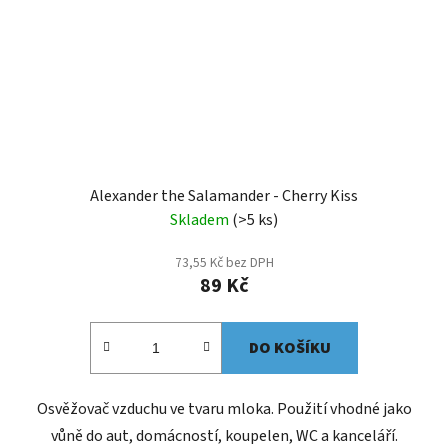
Alexander the Salamander - Cherry Kiss
Skladem
(>5 ks)
73,55 Kč bez DPH
89 Kč
DO KOŠÍKU
Osvěžovač vzduchu ve tvaru mloka. Použití vhodné jako
vůně do aut, domácností, koupelen, WC a kanceláří.