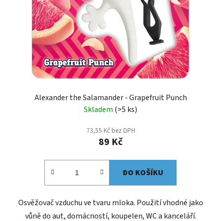
Alexander the Salamander - Grapefruit Punch
Skladem
(>5 ks)
73,55 Kč bez DPH
89 Kč
DO KOŠÍKU
Osvěžovač vzduchu ve tvaru mloka. Použití vhodné jako
vůně do aut, domácností, koupelen, WC a kanceláří.