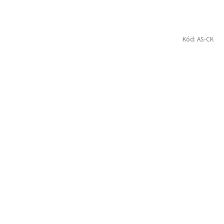
Kód:
AS-CK