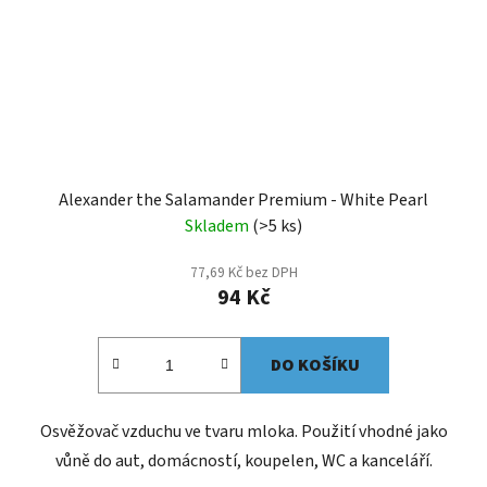
Alexander the Salamander Premium - White Pearl
Skladem
(>5 ks)
77,69 Kč bez DPH
94 Kč
DO KOŠÍKU
Osvěžovač vzduchu ve tvaru mloka. Použití vhodné jako
vůně do aut, domácností, koupelen, WC a kanceláří.