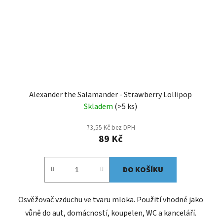
Alexander the Salamander - Strawberry Lollipop
Skladem
(>5 ks)
73,55 Kč bez DPH
89 Kč
DO KOŠÍKU
Osvěžovač vzduchu ve tvaru mloka. Použití vhodné jako
vůně do aut, domácností, koupelen, WC a kanceláří.