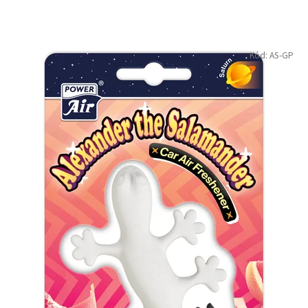
Kód:
AS-GP