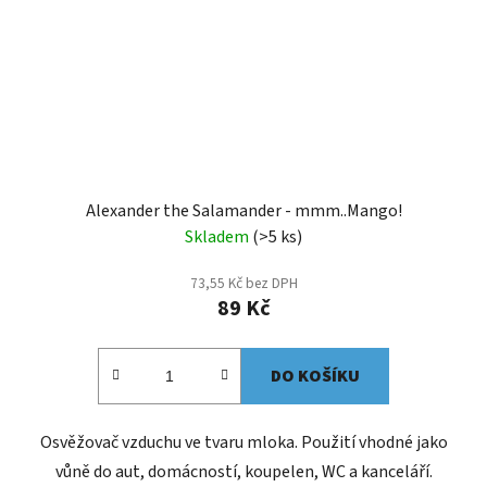
Alexander the Salamander - mmm..Mango!
Skladem
(>5 ks)
73,55 Kč bez DPH
89 Kč
DO KOŠÍKU
Osvěžovač vzduchu ve tvaru mloka. Použití vhodné jako
vůně do aut, domácností, koupelen, WC a kanceláří.