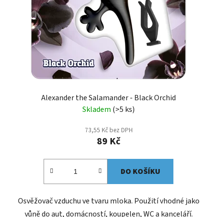
Alexander the Salamander - Black Orchid
Skladem
(>5 ks)
73,55 Kč bez DPH
89 Kč
DO KOŠÍKU
Osvěžovač vzduchu ve tvaru mloka. Použití vhodné jako
vůně do aut, domácností, koupelen, WC a kanceláří.