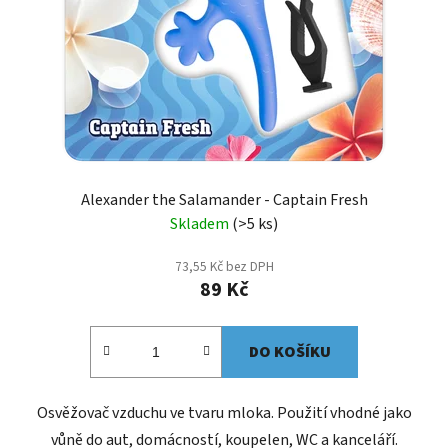
Alexander the Salamander - Captain Fresh
Skladem
(>5 ks)
73,55 Kč bez DPH
89 Kč
DO KOŠÍKU
Osvěžovač vzduchu ve tvaru mloka. Použití vhodné jako
vůně do aut, domácností, koupelen, WC a kanceláří.