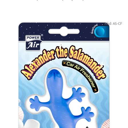
Kód:
AS-CF