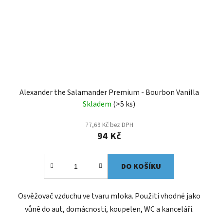
Alexander the Salamander Premium - Bourbon Vanilla
Skladem
(>5 ks)
77,69 Kč bez DPH
94 Kč
DO KOŠÍKU
Osvěžovač vzduchu ve tvaru mloka. Použití vhodné jako
vůně do aut, domácností, koupelen, WC a kanceláří.