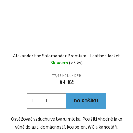
Alexander the Salamander Premium - Leather Jacket
Skladem
(>5 ks)
77,69 Kč bez DPH
94 Kč
DO KOŠÍKU
Osvěžovač vzduchu ve tvaru mloka. Použití vhodné jako
vůně do aut, domácností, koupelen, WC a kanceláří.