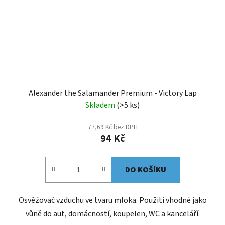
Alexander the Salamander Premium - Victory Lap
Skladem
(>5 ks)
77,69 Kč bez DPH
94 Kč
DO KOŠÍKU
Osvěžovač vzduchu ve tvaru mloka. Použití vhodné jako
vůně do aut, domácností, koupelen, WC a kanceláří.