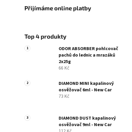
Přijímáme online platby
Top 4 produkty
ODOR ABSORBER pohlcovač
pachů do lednic a mrazáků
2x25g
66 Kč
DIAMOND MINI kapalinový
osvěžovač 6ml - New Car
73 Kč
DIAMOND DUST kapalinový
osvěžovač 9ml - New Car
112 Kč