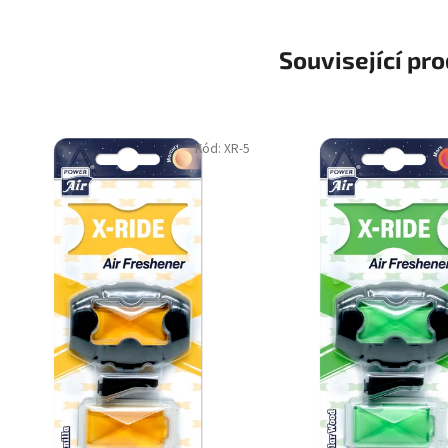
Související pr
Kód:
XR-5