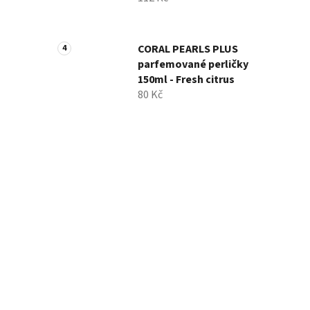
CORAL PEARLS PLUS
parfemované perličky
150ml - Fresh citrus
80 Kč