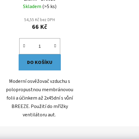
Skladem
(>5 ks)
54,55 Kč bez DPH
66 Kč
DO KOŠÍKU
Moderní osvěžovač vzduchu s
polopropustnou membránovou
folii a účinkem až 2x45dní s vůní
BREEZE. Použití do mřížky
ventilátoru aut.