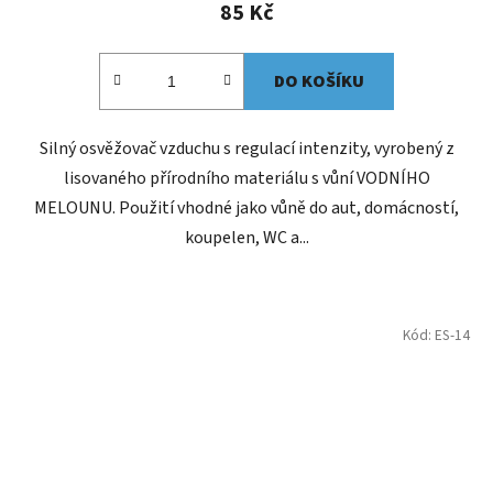
85 Kč
DO KOŠÍKU
Silný osvěžovač vzduchu s regulací intenzity, vyrobený z
lisovaného přírodního materiálu s vůní VODNÍHO
MELOUNU. Použití vhodné jako vůně do aut, domácností,
koupelen, WC a...
Kód:
ES-14