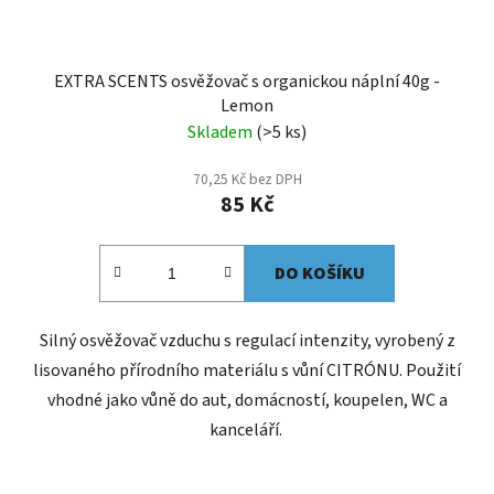
EXTRA SCENTS osvěžovač s organickou náplní 40g -
Lemon
Skladem
(>5 ks)
70,25 Kč bez DPH
85 Kč
DO KOŠÍKU
Silný osvěžovač vzduchu s regulací intenzity, vyrobený z
lisovaného přírodního materiálu s vůní CITRÓNU. Použití
vhodné jako vůně do aut, domácností, koupelen, WC a
kanceláří.