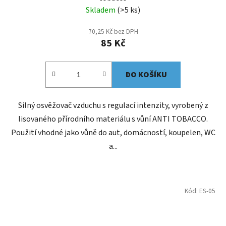
Skladem
(>5 ks)
70,25 Kč bez DPH
85 Kč
DO KOŠÍKU
Silný osvěžovač vzduchu s regulací intenzity, vyrobený z
lisovaného přírodního materiálu s vůní ANTI TOBACCO.
Použití vhodné jako vůně do aut, domácností, koupelen, WC
a...
Kód:
ES-05