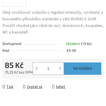
Silný osvěžovač vzduchu s regulací intenzity, vyrobený z
lisovaného přírodního materiálu s vůní BUBBLE GUM.
Použití vhodné jako vůně do aut, domácností, koupelen,
WC a kanceláří.
Dostupnost
Skladem
(>5 ks)
Kód:
ES-50
85 Kč
DO KOŠÍKU
70,25 Kč bez DPH
Měrná cena:
Tisk
Zeptat se
Sdílet