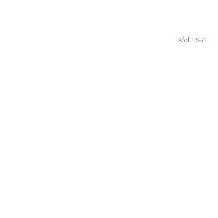
Kód:
ES-71