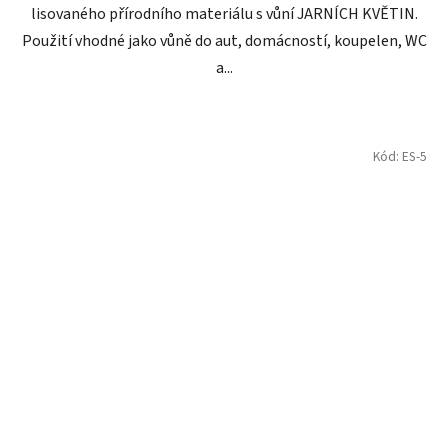
lisovaného přírodního materiálu s vůní JARNÍCH KVĚTIN.
Použití vhodné jako vůně do aut, domácností, koupelen, WC
a...
Kód:
ES-5