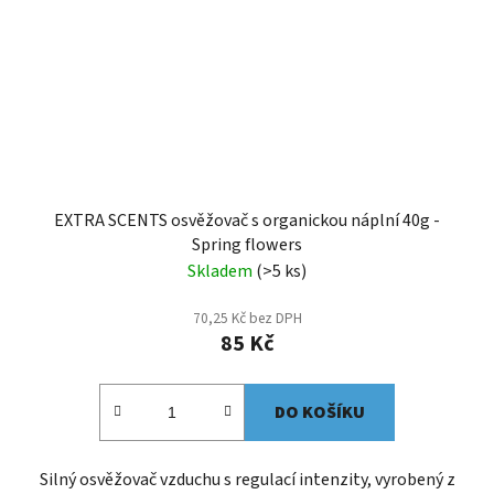
EXTRA SCENTS osvěžovač s organickou náplní 40g -
Spring flowers
Skladem
(>5 ks)
70,25 Kč bez DPH
85 Kč
DO KOŠÍKU
Silný osvěžovač vzduchu s regulací intenzity, vyrobený z