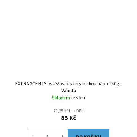
EXTRA SCENTS osvěžovač s organickou náplní 40g -
Vanilla
Skladem
(>5 ks)
70,25 Kč bez DPH
85 Kč
DO KOŠÍKU