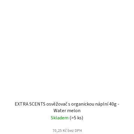
EXTRA SCENTS osvěžovač s organickou náplní 40g -
Water melon
Skladem
(>5 ks)
70,25 Kč bez DPH