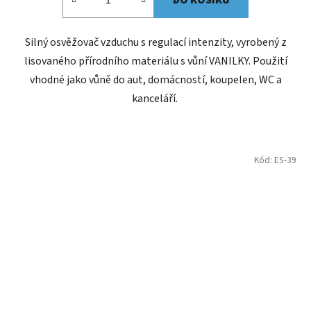
Silný osvěžovač vzduchu s regulací intenzity, vyrobený z
lisovaného přírodního materiálu s vůní VANILKY. Použití
vhodné jako vůně do aut, domácností, koupelen, WC a
kanceláří.
Kód:
ES-39