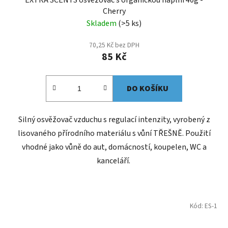
Cherry
Skladem
(>5 ks)
70,25 Kč bez DPH
85 Kč
DO KOŠÍKU
Silný osvěžovač vzduchu s regulací intenzity, vyrobený z
lisovaného přírodního materiálu s vůní TŘEŠNĚ. Použití
vhodné jako vůně do aut, domácností, koupelen, WC a
kanceláří.
Kód:
ES-1