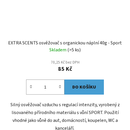
EXTRA SCENTS osvěžovač s organickou náplní 40g - Sport
Skladem
(>5 ks)
70,25 Kč bez DPH
85 Kč
DO KOŠÍKU
Silný osvěžovač vzduchu s regulací intenzity, vyrobený z
lisovaného přírodního materiálu s vůní SPORT. Použití
vhodné jako vůně do aut, domácností, koupelen, WC a
kanceláří.