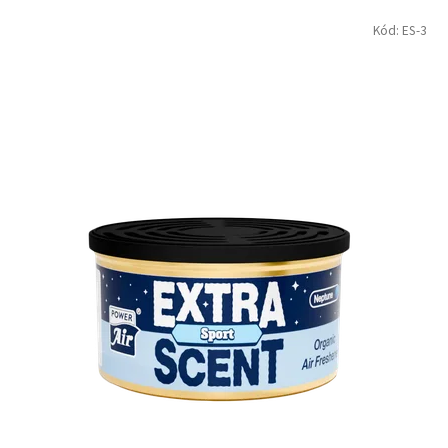
Kód:
ES-3