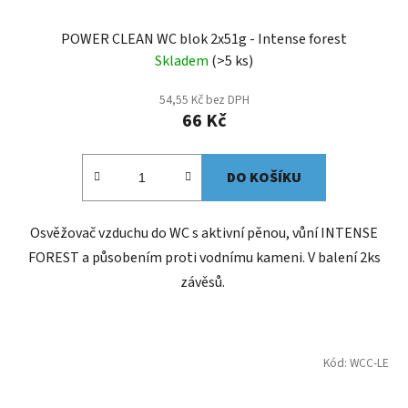
POWER CLEAN WC blok 2x51g - Intense forest
Skladem
(>5 ks)
54,55 Kč bez DPH
66 Kč
DO KOŠÍKU
Osvěžovač vzduchu do WC s aktivní pěnou, vůní INTENSE
FOREST a působením proti vodnímu kameni. V balení 2ks
závěsů.
Kód:
WCC-LE