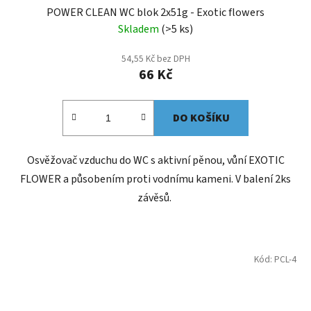
POWER CLEAN WC blok 2x51g - Exotic flowers
Skladem
(>5 ks)
54,55 Kč bez DPH
66 Kč
DO KOŠÍKU
Osvěžovač vzduchu do WC s aktivní pěnou, vůní EXOTIC
FLOWER a působením proti vodnímu kameni. V balení 2ks
závěsů.
Kód:
PCL-4