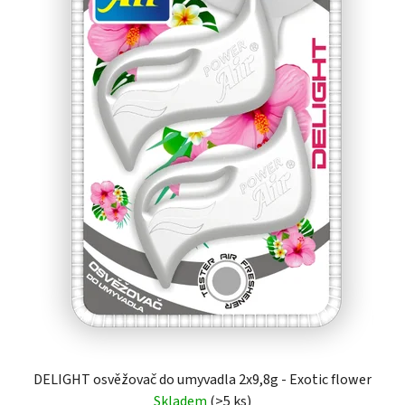
DELIGHT osvěžovač do umyvadla 2x9,8g - Exotic flower
Skladem
(>5 ks)