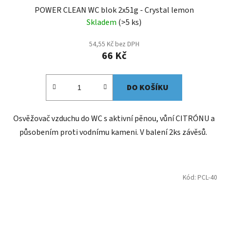
POWER CLEAN WC blok 2x51g - Crystal lemon
Skladem
(>5 ks)
54,55 Kč bez DPH
66 Kč
DO KOŠÍKU
Osvěžovač vzduchu do WC s aktivní pěnou, vůní CITRÓNU a
působením proti vodnímu kameni. V balení 2ks závěsů.
Kód:
PCL-40