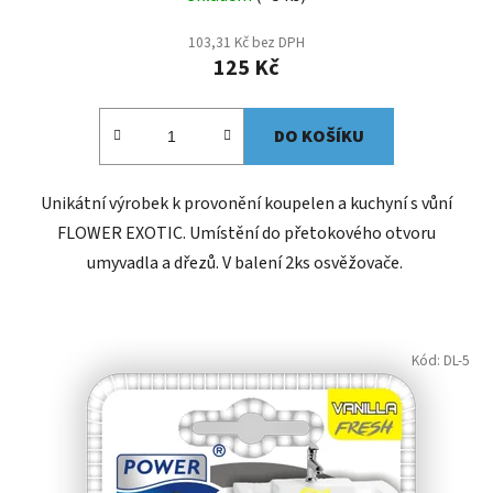
103,31 Kč bez DPH
125 Kč
DO KOŠÍKU
Unikátní výrobek k provonění koupelen a kuchyní s vůní
FLOWER EXOTIC. Umístění do přetokového otvoru
umyvadla a dřezů. V balení 2ks osvěžovače.
Kód:
DL-5