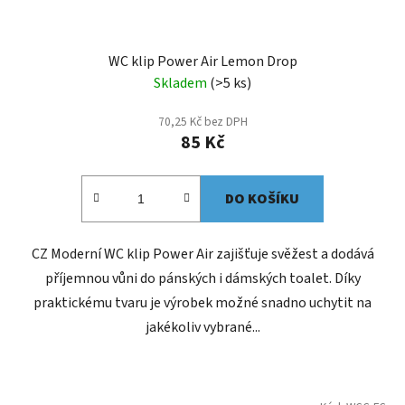
WC klip Power Air Lemon Drop
Skladem
(>5 ks)
70,25 Kč bez DPH
85 Kč
DO KOŠÍKU
CZ Moderní WC klip Power Air zajišťuje svěžest a dodává
příjemnou vůni do pánských i dámských toalet. Díky
praktickému tvaru je výrobek možné snadno uchytit na
jakékoliv vybrané...