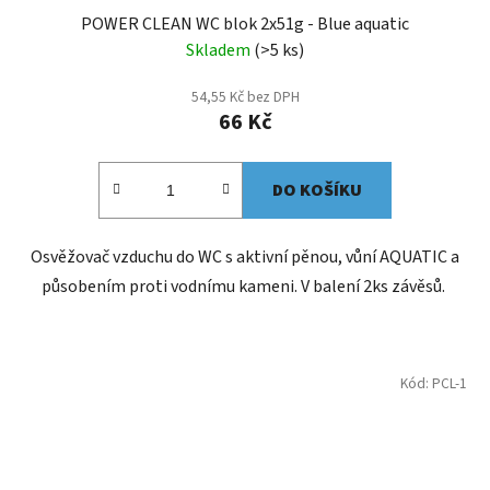
POWER CLEAN WC blok 2x51g - Blue aquatic
Skladem
(>5 ks)
54,55 Kč bez DPH
66 Kč
DO KOŠÍKU
Osvěžovač vzduchu do WC s aktivní pěnou, vůní AQUATIC a
působením proti vodnímu kameni. V balení 2ks závěsů.
Kód:
PCL-1