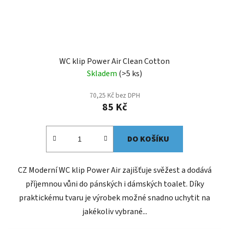
WC klip Power Air Clean Cotton
Skladem
(>5 ks)
70,25 Kč bez DPH
85 Kč
DO KOŠÍKU
CZ Moderní WC klip Power Air zajišťuje svěžest a dodává
příjemnou vůni do pánských i dámských toalet. Díky
praktickému tvaru je výrobek možné snadno uchytit na
jakékoliv vybrané...