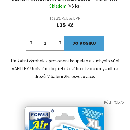
Skladem
(>5 ks)
103,31 Kč bez DPH
125 Kč
DO KOŠÍKU
Unikátní výrobek k provonění koupelen a kuchyní s vůní
VANILKY. Umístění do přetokového otvoru umyvadla a
dřezů. V balení 2ks osvěžovače.
Kód:
PCL-75