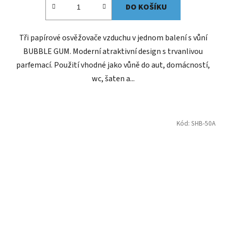
DO KOŠÍKU
Tři papírové osvěžovače vzduchu v jednom balení s vůní
BUBBLE GUM. Moderní atraktivní design s trvanlivou
parfemací. Použití vhodné jako vůně do aut, domácností,
wc, šaten a...
Kód:
SHB-50A