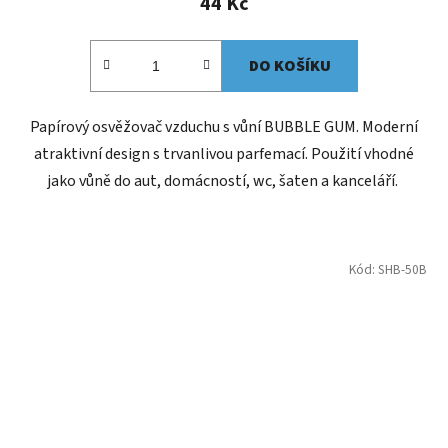
44 Kč
DO KOŠÍKU
Papírový osvěžovač vzduchu s vůní BUBBLE GUM. Moderní
atraktivní design s trvanlivou parfemací. Použití vhodné
jako vůně do aut, domácností, wc, šaten a kanceláří.
Kód:
SHB-50B