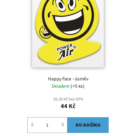
Happy Face - úsměv
Skladem
(>5 ks)
36,36 Kč bez DPH
44 Kč
DO KOŠÍKU