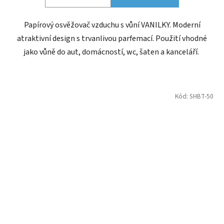
Papírový osvěžovač vzduchu s vůní VANILKY. Moderní
atraktivní design s trvanlivou parfemací. Použití vhodné
jako vůně do aut, domácností, wc, šaten a kanceláří.
Kód:
SHBT-50