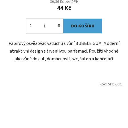
36,36 Kč bez DPH
44 Kč
DO KOŠÍKU
Papírový osvěžovač vzduchu s vůní BUBBLE GUM. Moderní
atraktivní design s trvanlivou parfemací. Použití vhodné
jako vůně do aut, domácností, wc, šaten a kanceláří.
Kód:
SHB-50C