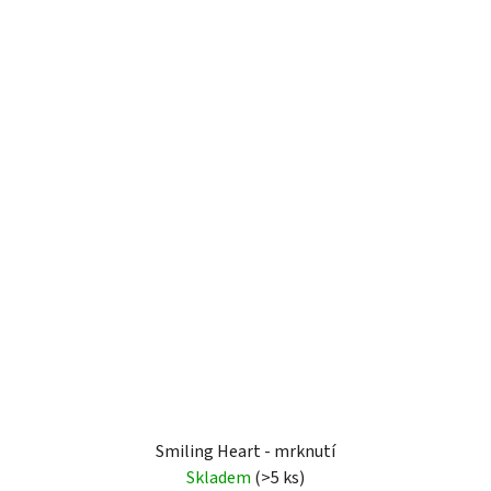
Smiling Heart - mrknutí
Skladem
(>5 ks)