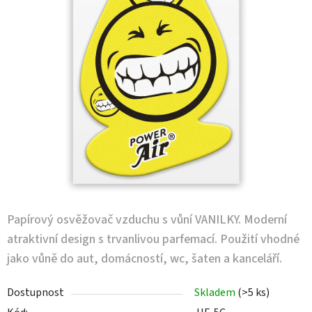
Papírový osvěžovač vzduchu s vůní VANILKY. Moderní
atraktivní design s trvanlivou parfemací. Použití vhodné
jako vůně do aut, domácností, wc, šaten a kanceláří.
Dostupnost
Skladem
(>5 ks)