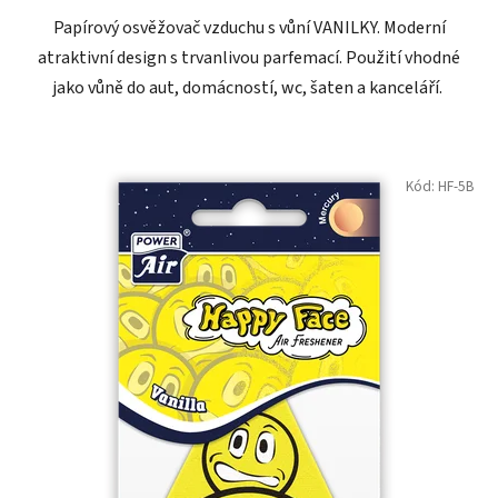
Papírový osvěžovač vzduchu s vůní VANILKY. Moderní
atraktivní design s trvanlivou parfemací. Použití vhodné
jako vůně do aut, domácností, wc, šaten a kanceláří.
Kód:
HF-5B