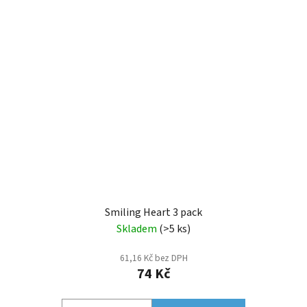
Smiling Heart 3 pack
Skladem
(>5 ks)
61,16 Kč bez DPH
74 Kč