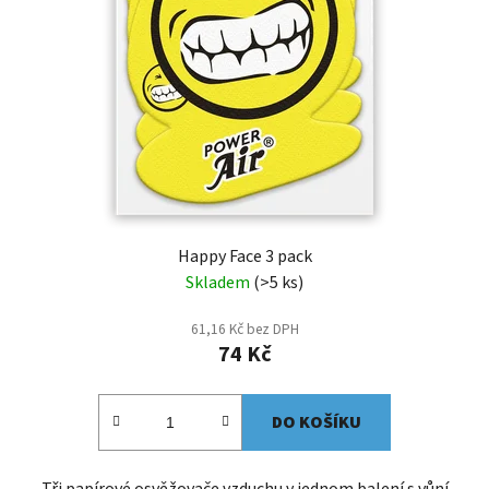
Happy Face 3 pack
Skladem
(>5 ks)
61,16 Kč bez DPH
74 Kč
DO KOŠÍKU
Tři papírové osvěžovače vzduchu v jednom balení s vůní