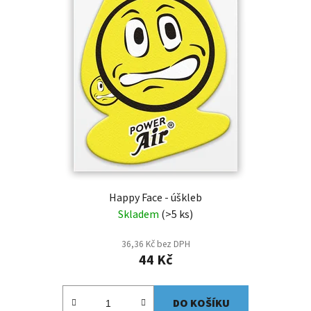
Happy Face - úškleb
Skladem
(>5 ks)
36,36 Kč bez DPH
44 Kč
DO KOŠÍKU