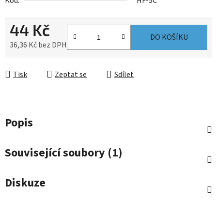
Kód:
HF-5C
44 Kč
DO KOŠÍKU
36,36 Kč bez DPH
Měrná cena:
Tisk
Zeptat se
Sdílet
Popis
Související soubory (1)
Diskuze