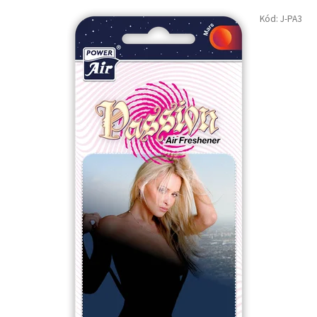
Kód:
J-PA3