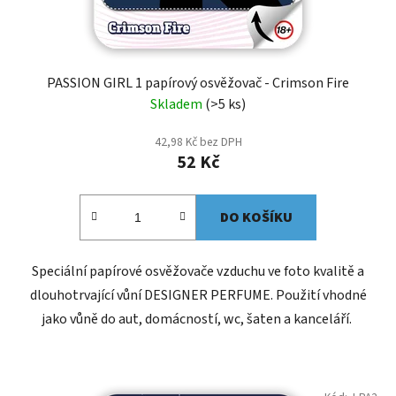
PASSION GIRL 1 papírový osvěžovač - Crimson Fire
Skladem
(>5 ks)
42,98 Kč bez DPH
52 Kč
DO KOŠÍKU
Speciální papírové osvěžovače vzduchu ve foto kvalitě a
dlouhotrvající vůní DESIGNER PERFUME. Použití vhodné
jako vůně do aut, domácností, wc, šaten a kanceláří.