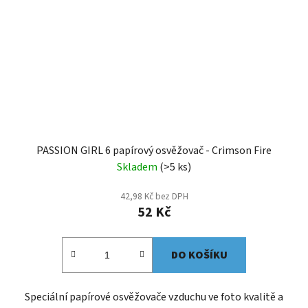
PASSION GIRL 6 papírový osvěžovač - Crimson Fire
Skladem
(>5 ks)
42,98 Kč bez DPH
52 Kč
DO KOŠÍKU
Speciální papírové osvěžovače vzduchu ve foto kvalitě a