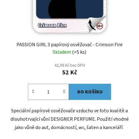
PASSION GIRL 3 papírový osvěžovač - Crimson Fire
Skladem
(>5 ks)
42,98 Kč bez DPH
52 Kč
DO KOŠÍKU
Speciální papírové osvěžovače vzduchu ve foto kvalitě a
dlouhotrvající vůní DESIGNER PERFUME. Použití vhodné
jako vůně do aut, domácností, wc, šaten a kanceláří.