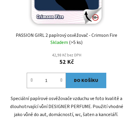
PASSION GIRL 2 papírový osvěžovač - Crimson Fire
Skladem
(>5 ks)
42,98 Kč bez DPH
52 Kč
DO KOŠÍKU
Speciální papírové osvěžovače vzduchu ve foto kvalitě a
dlouhotrvající vůní DESIGNER PERFUME. Použití vhodné
jako vůně do aut, domácností, wc, šaten a kanceláří.