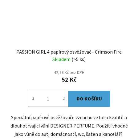
PASSION GIRL 4 papírový osvěžovač - Crimson Fire
Skladem
(>5 ks)
42,98 Kč bez DPH
52 Kč
DO KOŠÍKU
Speciální papírové osvěžovače vzduchu ve foto kvalitě a
dlouhotrvající vůní DESIGNER PERFUME. Použití vhodné
jako vůně do aut, domácností, wc, šaten a kanceláří.