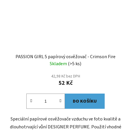
PASSION GIRL 5 papírový osvěžovač - Crimson Fire
Skladem
(>5 ks)
42,98 Kč bez DPH
52 Kč
DO KOŠÍKU
Speciální papírové osvěžovače vzduchu ve foto kvalitě a
dlouhotrvající vůní DESIGNER PERFUME. Použití vhodné