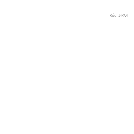
Kód:
J-PA4