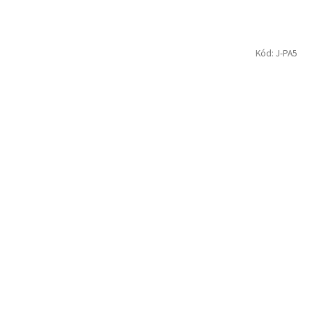
Kód:
J-PA5