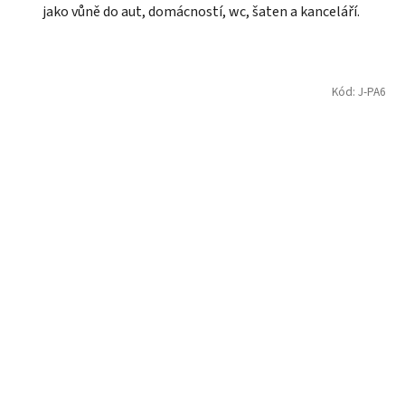
jako vůně do aut, domácností, wc, šaten a kanceláří.
Kód:
J-PA6