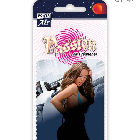
Kód:
J-PA2