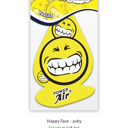
Happy Face - zuby
Skladem
(>5 ks)