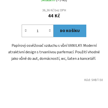
36,36 Kč bez DPH
44 Kč
DO KOŠÍKU
Papírový osvěžovač vzduchu s vůní VANILKY. Moderní
atraktivní design s trvanlivou parfemací. Použití vhodné
jako vůně do aut, domácností, wc, šaten a kanceláří.
Kód:
SHBT-50