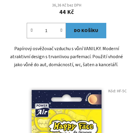
36,36 Kč bez DPH
44 Kč
DO KOŠÍKU
Papírový osvěžovač vzduchu s vůní VANILKY. Moderní
atraktivní design s trvanlivou parfemací. Použití vhodné
jako vůně do aut, domácností, wc, šaten a kanceláří.
Kód:
HF-5C