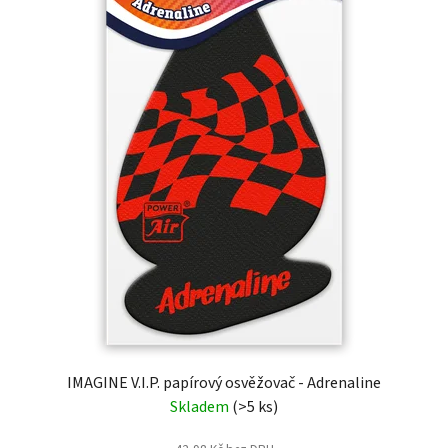
IMAGINE V.I.P. papírový osvěžovač - Adrenaline
Skladem
(>5 ks)