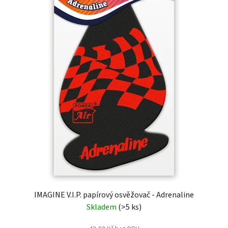
IMAGINE V.I.P. papírový osvěžovač - Adrenaline
Skladem
(>5 ks)