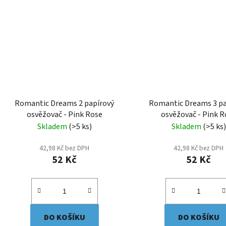
Romantic Dreams 2 papírový
Romantic Dreams 3 pa
osvěžovač - Pink Rose
osvěžovač - Pink R
Skladem
(>5 ks)
Skladem
(>5 ks)
42,98 Kč bez DPH
42,98 Kč bez DPH
52 Kč
52 Kč
DO KOŠÍKU
DO KOŠÍKU