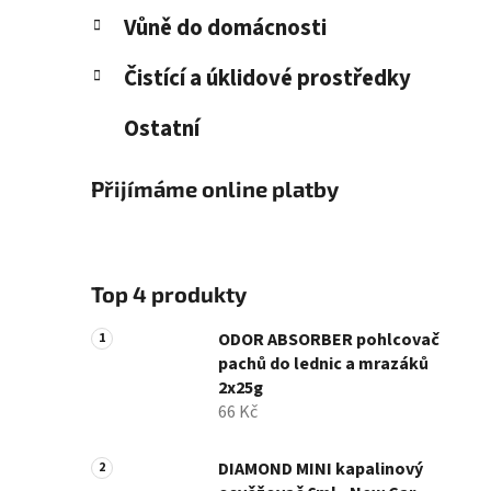
Vůně do domácnosti
Čistící a úklidové prostředky
Ostatní
Přijímáme online platby
Top 4 produkty
ODOR ABSORBER pohlcovač
pachů do lednic a mrazáků
2x25g
66 Kč
DIAMOND MINI kapalinový