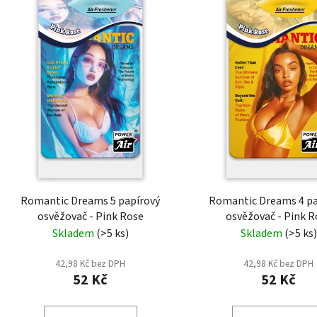
Romantic Dreams 5 papírový
Romantic Dreams 4 pa
osvěžovač - Pink Rose
osvěžovač - Pink R
Skladem
(>5 ks)
Skladem
(>5 ks)
42,98 Kč bez DPH
42,98 Kč bez DPH
52 Kč
52 Kč