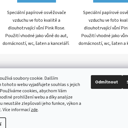
Speciální papírové osvěžovače
Speciální papírové osv
vzduchu ve foto kvalitě a
vzduchu ve foto kval
dlouhotrvající vůní Pink Rose.
dlouhotrvající vůní Pin
Použití vhodné jako vůně do aut,
Použití vhodné jako vůn
domácností, wc, šaten a kanceláří.
domácností, wc, šaten a 
užívá soubory cookie. Dalším
Odmítnout
tohoto webu vyjadřujete souhlas s jejich
 Používáme cookies, abychom Vám
odlné prohlížení webu a díky analýze
 neustále zlepšovali jeho funkce, výkon a
. Více informací
zde
.
í