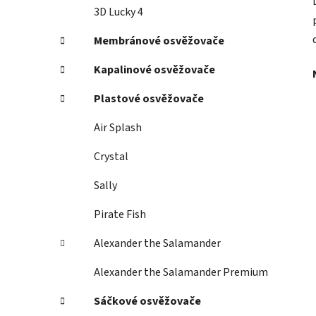
3D Lucky 4
Membránové osvěžovače
Kapalinové osvěžovače
Plastové osvěžovače
Air Splash
Crystal
Sally
Pirate Fish
Alexander the Salamander
Alexander the Salamander Premium
Sáčkové osvěžovače