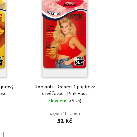
pírový
Romantic Dreams 1 papírový
ose
osvěžovač - Pink Rose
Skladem
(>5 ks)
42,98 Kč bez DPH
52 Kč